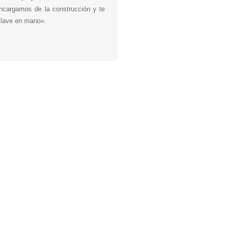
encargamos de la construcción y te
llave en mano».