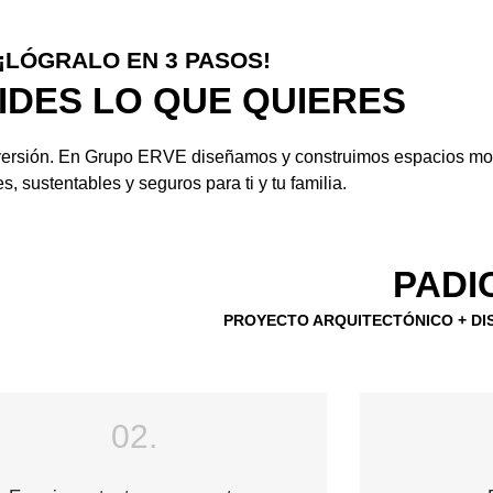
¡LÓGRALO EN 3 PASOS!
IDES LO QUE QUIERES
inversión. En Grupo ERVE diseñamos y construimos espacios mo
s, sustentables y seguros para ti y tu familia.
PADI
PROYECTO ARQUITECTÓNICO + DI
02.