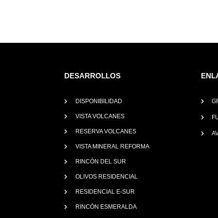
DESARROLLOS
ENL
DISPONIBILIDAD
G
VISTA VOLCANES
F
RESERVA VOLCANES
A
VISTA MINERAL REFORMA
RINCÓN DEL SUR
OLIVOS RESIDENCIAL
RESIDENCIAL E-SUR
RINCÓN ESMERALDA