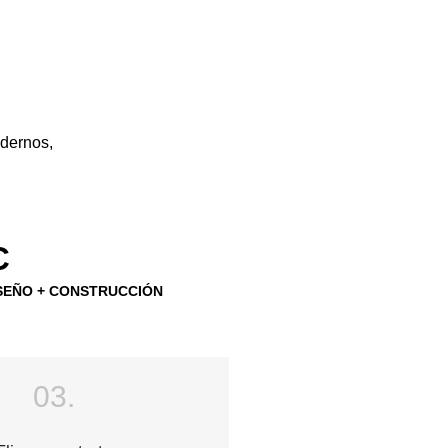
dernos,
C
SEÑO + CONSTRUCCIÓN
03.