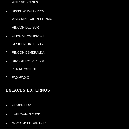
VISTA VOLCANES
RESERVA VOLCANES
VISTA MINERAL REFORMA
RINCÓN DEL SUR
OLIVOS RESIDENCIAL
RESIDENCIAL E-SUR
RINCÓN ESMERALDA
RINCÓN DE LA PLATA
PUNTA PONIENTE
PADI-PADIC
ENLACES EXTERNOS
GRUPO ERVE
FUNDACIÓN ERVE
AVISO DE PRIVACIDAD