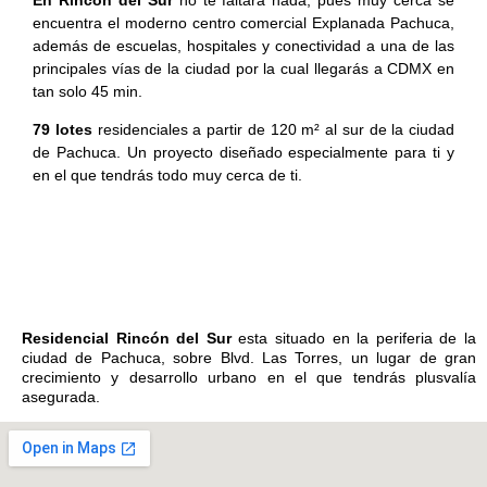
En Rincón del Sur
no te faltará nada, pues muy cerca se
encuentra el moderno centro comercial Explanada Pachuca,
además de escuelas, hospitales y conectividad a una de las
principales vías de la ciudad por la cual llegarás a CDMX en
tan solo 45 min.
79 lotes
residenciales a partir de 120 m² al sur de la ciudad
de Pachuca. Un proyecto diseñado especialmente para ti y
en el que tendrás todo muy cerca de ti.
Residencial Rincón del Sur
esta situado en la periferia de la
ciudad de Pachuca, sobre Blvd. Las Torres, un lugar de gran
crecimiento y desarrollo urbano en el que tendrás plusvalía
asegurada.