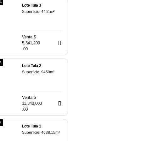
A
Lote Tula 3
Superficie:
4451
m²
Venta $
5,341,200
.00
A
Lote Tula 2
Superficie:
9450
m²
Venta $
11,340,000
.00
A
Lote Tula 1
Superficie:
4638.15
m²