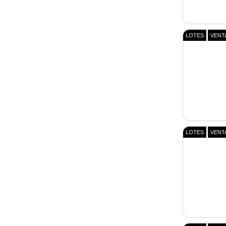
LOTES
VENT
LOTES
VENT