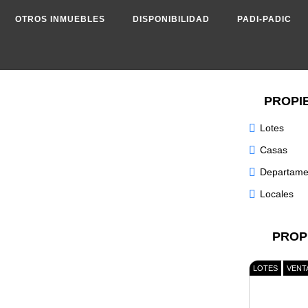
OTROS INMUEBLES
DISPONIBILIDAD
PADI-PADIC
PROPI
Lotes
Casas
Departame
Locales
PROP
LOTES
VENT