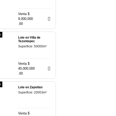
Venta $
9,000,000
.00
A
Lote en Villa de
Tezontepec
Superficie:
50000
m²
Venta $
40,000,000
.00
A
Lote en Zapotlan
Superficie:
20003
m²
Venta $