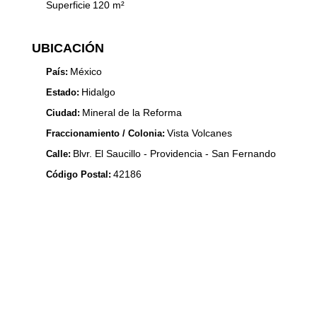
Superficie
120
m²
UBICACIÓN
México
País:
Hidalgo
Estado:
Mineral de la Reforma
Ciudad:
Vista Volcanes
Fraccionamiento / Colonia:
Blvr. El Saucillo - Providencia - San Fernando
Calle:
42186
Código Postal: