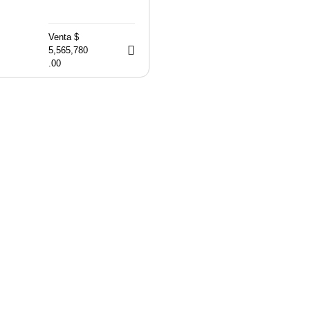
Venta $
5,565,780
.00