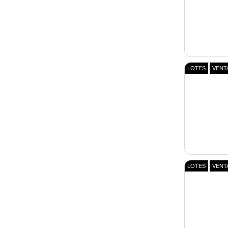
LOTES
VENT
LOTES
VENT