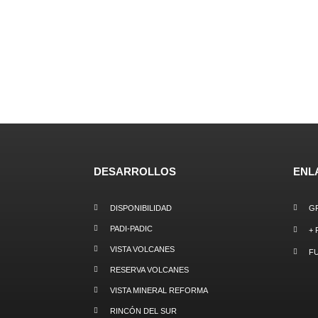
DESARROLLOS
ENL
DISPONIBILIDAD
G
PADI-PADIC
+ 
VISTA VOLCANES
F
RESERVA VOLCANES
VISTA MINERAL REFORMA
RINCÓN DEL SUR