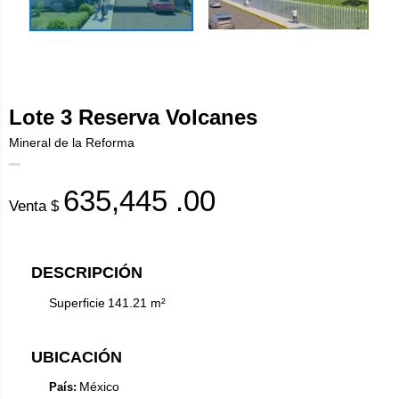
Lote 3 Reserva Volcanes
Mineral de la Reforma
635,445
.00
Venta $
DESCRIPCIÓN
Superficie
141.21
m²
UBICACIÓN
México
País: