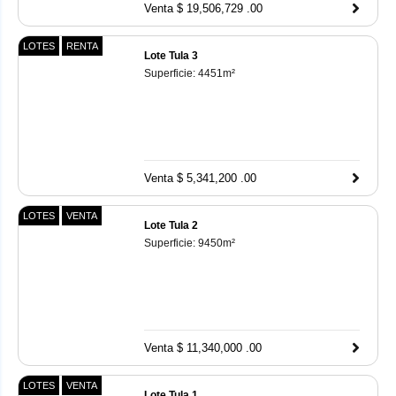
Venta $ 19,506,729 .00
LOTES
RENTA
Lote Tula 3
Superficie:
4451
m²
Venta $ 5,341,200 .00
LOTES
VENTA
Lote Tula 2
Superficie:
9450
m²
Venta $ 11,340,000 .00
LOTES
VENTA
Lote Tula 1