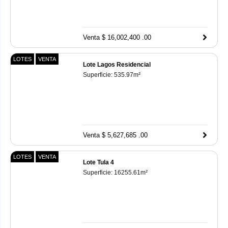
Venta $ 16,002,400 .00
LOTES
VENTA
Lote Lagos Residencial
Superficie:
535.97
m²
Venta $ 5,627,685 .00
LOTES
VENTA
Lote Tula 4
Superficie:
16255.61
m²