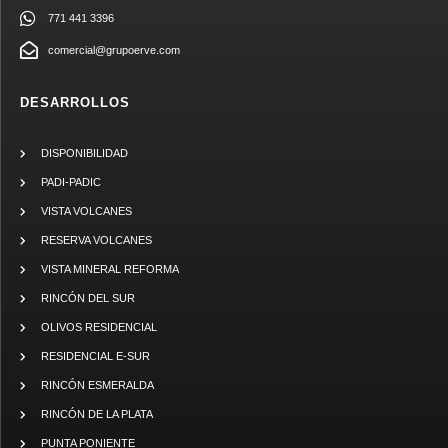
771 441 3396
comercial@grupoerve.com
DESARROLLOS
DISPONIBILIDAD
PADI-PADIC
VISTA VOLCANES
RESERVA VOLCANES
VISTA MINERAL REFORMA
RINCÓN DEL SUR
OLIVOS RESIDENCIAL
RESIDENCIAL E-SUR
RINCÓN ESMERALDA
RINCÓN DE LA PLATA
PUNTA PONIENTE