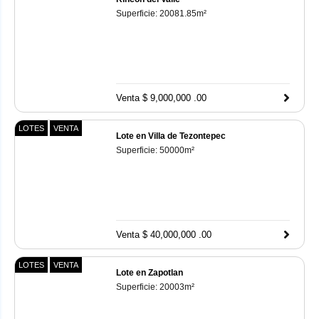
Superficie:
20081.85
m²
Venta $ 9,000,000 .00
LOTES
VENTA
Lote en Villa de Tezontepec
Superficie:
50000
m²
Venta $ 40,000,000 .00
LOTES
VENTA
Lote en Zapotlan
Superficie:
20003
m²