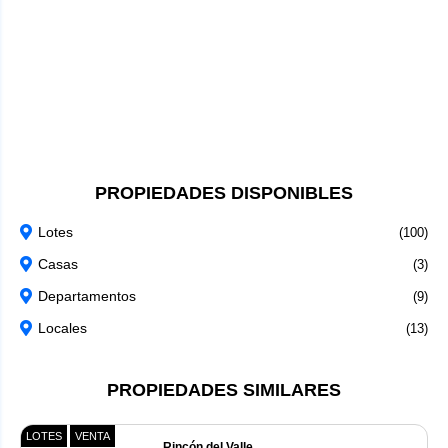
PROPIEDADES DISPONIBLES
Lotes
(100)
Casas
(3)
Departamentos
(9)
Locales
(13)
PROPIEDADES SIMILARES
LOTES
VENTA
Rincón del Valle