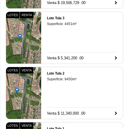
Venta $ 19,506,729 .00
LOTES
RENTA
Lote Tula 3
Superficie:
4451
m²
Venta $ 5,341,200 .00
LOTES
VENTA
Lote Tula 2
Superficie:
9450
m²
Venta $ 11,340,000 .00
LOTES
VENTA
Lote Tula 1