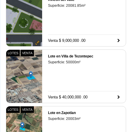
Superficie:
20081.85
m²
Venta $ 9,000,000 .00
LOTES
VENTA
Lote en Villa de Tezontepec
Superficie:
50000
m²
Venta $ 40,000,000 .00
LOTES
VENTA
Lote en Zapotlan
Superficie:
20003
m²