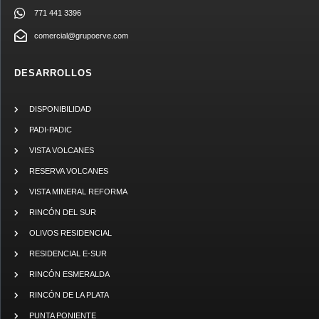
771 441 3396
comercial@grupoerve.com
DESARROLLOS
DISPONIBILIDAD
PADI-PADIC
VISTA VOLCANES
RESERVA VOLCANES
VISTA MINERAL REFORMA
RINCÓN DEL SUR
OLIVOS RESIDENCIAL
RESIDENCIAL E-SUR
RINCÓN ESMERALDA
RINCÓN DE LA PLATA
PUNTA PONIENTE