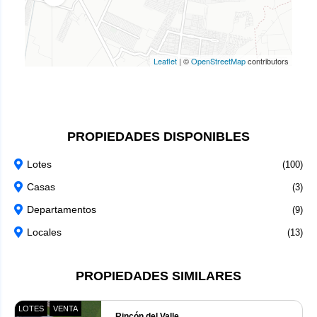
Leaflet
|
©
OpenStreetMap
contributors
PROPIEDADES DISPONIBLES
Lotes
(100)
Casas
(3)
Departamentos
(9)
Locales
(13)
PROPIEDADES SIMILARES
LOTES
VENTA
Rincón del Valle