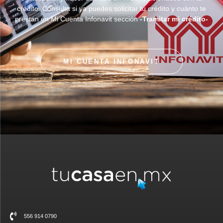
crédito. Consulta si ya puedes solicitar tu crédito y cuánto te
prestan en Mi Cuenta Infonavit sección
-Tramitar mi crédito-
MI CUENTA INFONAVIT
556 914 0790