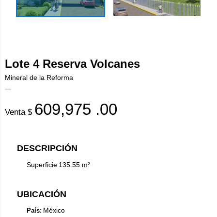
Lote 4 Reserva Volcanes
Mineral de la Reforma
609,975
.00
Venta $
DESCRIPCIÓN
Superficie
135.55
m²
UBICACIÓN
México
País: