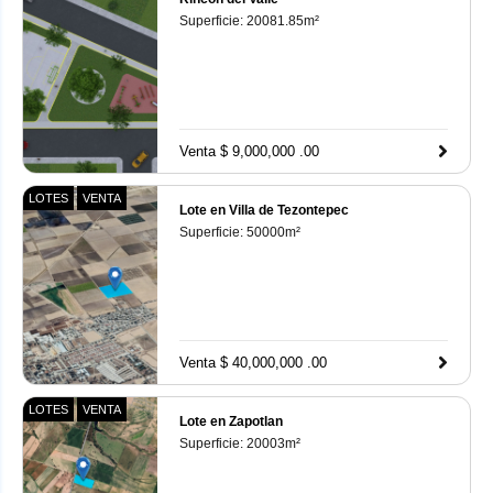
Superficie:
20081.85
m²
Venta $ 9,000,000 .00
LOTES
VENTA
Lote en Villa de Tezontepec
Superficie:
50000
m²
Venta $ 40,000,000 .00
LOTES
VENTA
Lote en Zapotlan
Superficie:
20003
m²