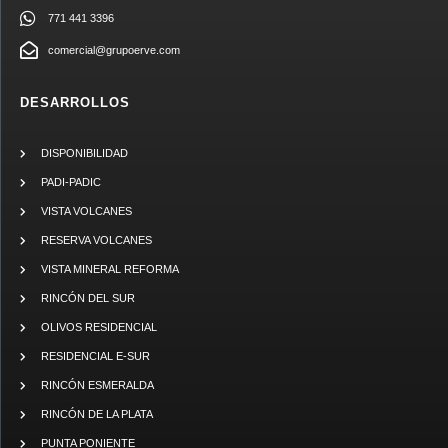
771 441 3396
comercial@grupoerve.com
DESARROLLOS
DISPONIBILIDAD
PADI-PADIC
VISTA VOLCANES
RESERVA VOLCANES
VISTA MINERAL REFORMA
RINCÓN DEL SUR
OLIVOS RESIDENCIAL
RESIDENCIAL E-SUR
RINCÓN ESMERALDA
RINCÓN DE LA PLATA
PUNTA PONIENTE