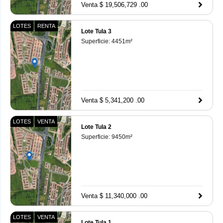
Venta $ 19,506,729 .00
LOTES
RENTA
Lote Tula 3
Superficie:
4451
m²
Venta $ 5,341,200 .00
LOTES
VENTA
Lote Tula 2
Superficie:
9450
m²
Venta $ 11,340,000 .00
LOTES
VENTA
Lote Tula 1