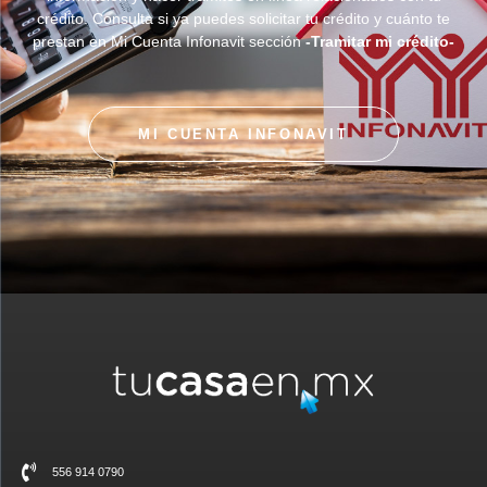
crédito. Consulta si ya puedes solicitar tu crédito y cuánto te
prestan en Mi Cuenta Infonavit sección
-Tramitar mi crédito-
MI CUENTA INFONAVIT
556 914 0790