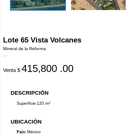
Lote 65 Vista Volcanes
Mineral de la Reforma
415,800
.00
Venta $
DESCRIPCIÓN
Superficie
120
m²
UBICACIÓN
México
País: