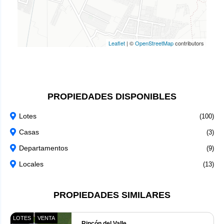
Leaflet
|
©
OpenStreetMap
contributors
PROPIEDADES DISPONIBLES
Lotes
(100)
Casas
(3)
Departamentos
(9)
Locales
(13)
PROPIEDADES SIMILARES
LOTES
VENTA
Rincón del Valle