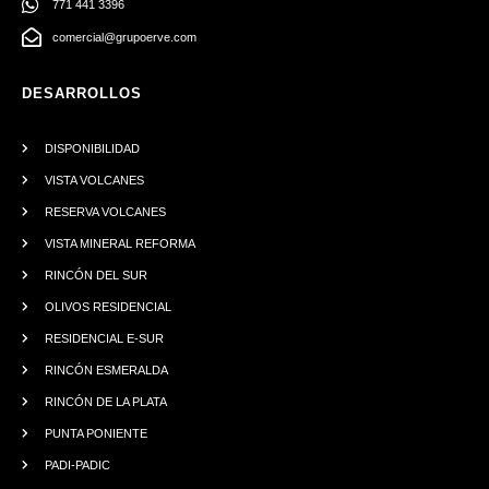
771 441 3396
comercial@grupoerve.com
DESARROLLOS
DISPONIBILIDAD
VISTA VOLCANES
RESERVA VOLCANES
VISTA MINERAL REFORMA
RINCÓN DEL SUR
OLIVOS RESIDENCIAL
RESIDENCIAL E-SUR
RINCÓN ESMERALDA
RINCÓN DE LA PLATA
PUNTA PONIENTE
PADI-PADIC