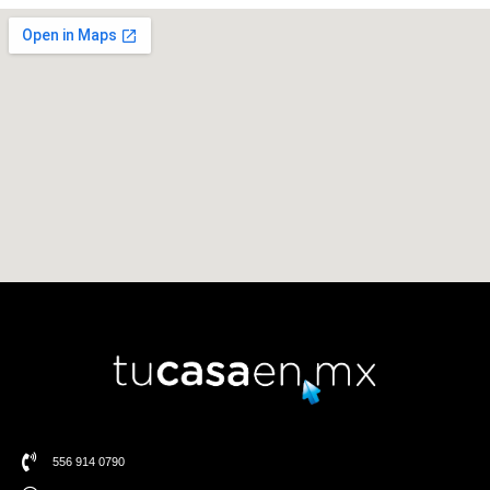
556 914 0790