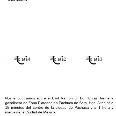
Salón de eventos
Vigilancia 24/7
Nos encontramos sobre el Blvd Ramón G. Bonfil, casi frente a
gasolinera de Zona Plateada en Pachuca de Soto, Hgo. A tan sólo
15 minutos del centro de la ciudad de Pachuca y a 1 hora y
media de la Ciudad de México.