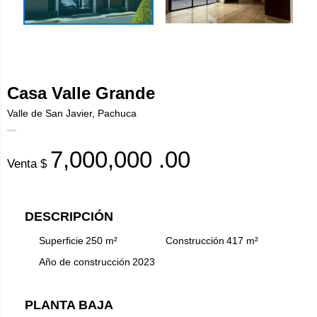
Casa Valle Grande
Valle de San Javier, Pachuca
7,000,000
.00
Venta $
DESCRIPCIÓN
Superficie
250
m²
Construcción
417
m²
Año de construcción
2023
PLANTA BAJA