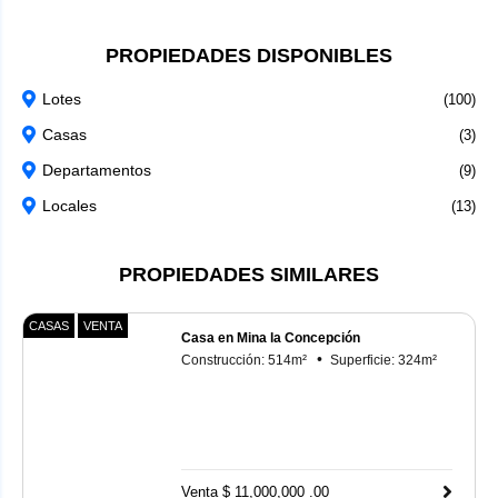
PROPIEDADES DISPONIBLES
Lotes
(100)
Casas
(3)
Departamentos
(9)
Locales
(13)
PROPIEDADES SIMILARES
CASAS
VENTA
Casa en Mina la Concepción
Construcción:
514
m²
Superficie:
324
m²
Venta $ 11,000,000 .00