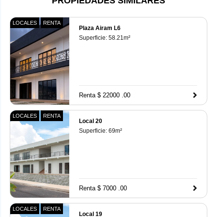
PROPIEDADES SIMILARES
LOCALES
RENTA
Plaza Airam L6
Superficie:
58.21
m²
Renta $ 22000 .00
LOCALES
RENTA
Local 20
Superficie:
69
m²
Renta $ 7000 .00
LOCALES
RENTA
Local 19