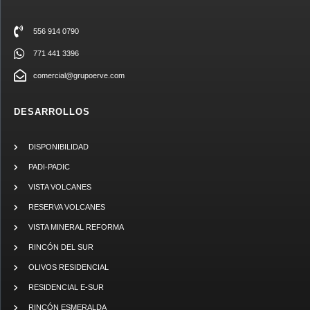
556 914 0790
771 441 3396
comercial@grupoerve.com
DESARROLLOS
DISPONIBILIDAD
PADI-PADIC
VISTA VOLCANES
RESERVA VOLCANES
VISTA MINERAL REFORMA
RINCÓN DEL SUR
OLIVOS RESIDENCIAL
RESIDENCIAL E-SUR
RINCÓN ESMERALDA