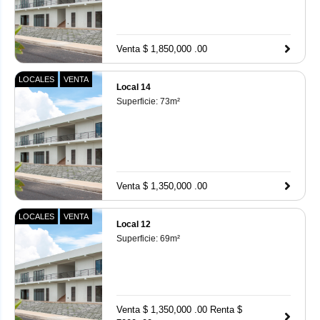
Venta $ 1,850,000 .00
LOCALES
VENTA
Local 14
Superficie:
73
m²
Venta $ 1,350,000 .00
LOCALES
VENTA
Local 12
Superficie:
69
m²
Venta $ 1,350,000 .00
Renta $