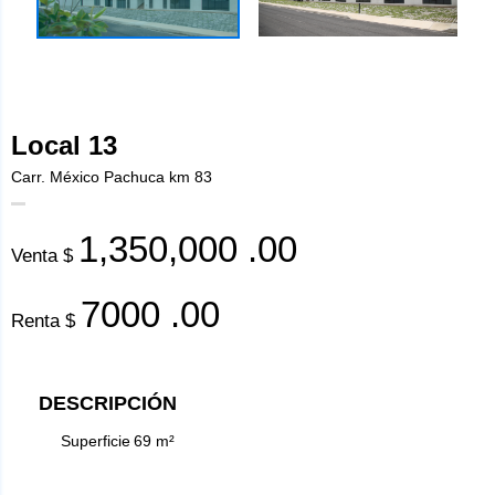
Local 13
Carr. México Pachuca km 83
1,350,000
.00
Venta $
7000
.00
Renta $
DESCRIPCIÓN
Superficie
69
m²