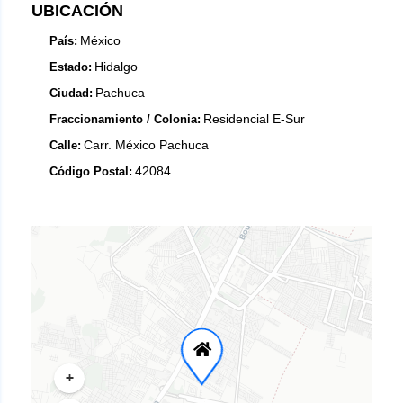
UBICACIÓN
México
País:
Hidalgo
Estado:
Pachuca
Ciudad:
Residencial E-Sur
Fraccionamiento / Colonia:
Carr. México Pachuca
Calle:
42084
Código Postal:
+