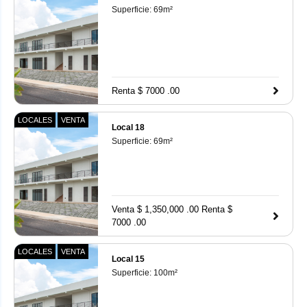
Superficie:
69
m²
Renta $ 7000 .00
LOCALES
VENTA
Local 18
Superficie:
69
m²
Venta $ 1,350,000 .00
Renta $
7000 .00
LOCALES
VENTA
Local 15
Superficie:
100
m²