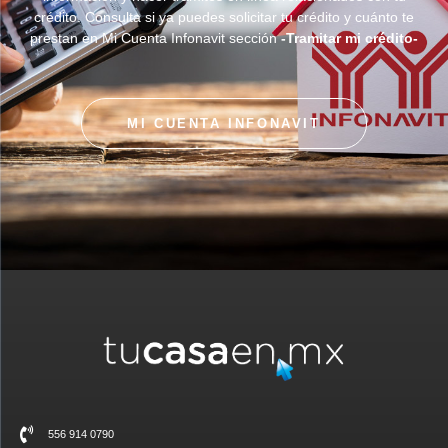
crédito. Consulta si ya puedes solicitar tu crédito y cuánto te
prestan en Mi Cuenta Infonavit sección
-Tramitar mi crédito-
MI CUENTA INFONAVIT
556 914 0790