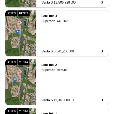
Venta $ 19,506,729 .00
LOTES
RENTA
Lote Tula 3
Superficie:
4451
m²
Venta $ 5,341,200 .00
LOTES
VENTA
Lote Tula 2
Superficie:
9450
m²
Venta $ 11,340,000 .00
LOTES
VENTA
Lote Tula 1