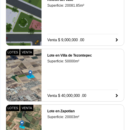
Superficie:
20081.85
m²
Venta $ 9,000,000 .00
LOTES
VENTA
Lote en Villa de Tezontepec
Superficie:
50000
m²
Venta $ 40,000,000 .00
LOTES
VENTA
Lote en Zapotlan
Superficie:
20003
m²