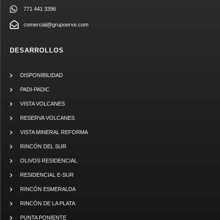
771 441 3396
comercial@grupoerve.com
DESARROLLOS
DISPONIBILIDAD
PADI-PADIC
VISTA VOLCANES
RESERVA VOLCANES
VISTA MINERAL REFORMA
RINCÓN DEL SUR
OLIVOS RESIDENCIAL
RESIDENCIAL E-SUR
RINCÓN ESMERALDA
RINCÓN DE LA PLATA
PUNTA PONIENTE