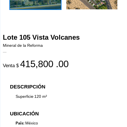
Lote 105 Vista Volcanes
Mineral de la Reforma
415,800
.00
Venta $
DESCRIPCIÓN
Superficie
120
m²
UBICACIÓN
México
País: