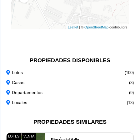
Leaflet
|
©
OpenStreetMap
contributors
PROPIEDADES DISPONIBLES
Lotes
(100)
Casas
(3)
Departamentos
(9)
Locales
(13)
PROPIEDADES SIMILARES
LOTES
VENTA
Rincón del Valle