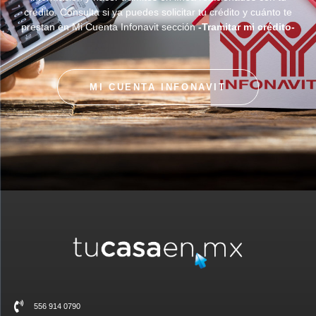
crédito. Consulta si ya puedes solicitar tu crédito y cuánto te
prestan en Mi Cuenta Infonavit sección
-Tramitar mi crédito-
MI CUENTA INFONAVIT
556 914 0790