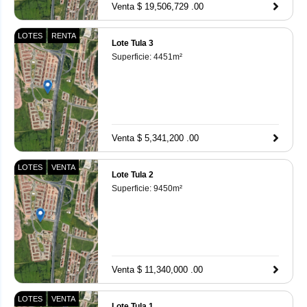
Venta $ 19,506,729 .00
LOTES
RENTA
Lote Tula 3
Superficie:
4451
m²
Venta $ 5,341,200 .00
LOTES
VENTA
Lote Tula 2
Superficie:
9450
m²
Venta $ 11,340,000 .00
LOTES
VENTA
Lote Tula 1