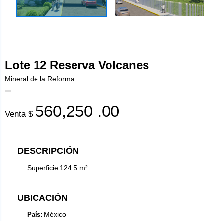
Lote 12 Reserva Volcanes
Mineral de la Reforma
560,250
.00
Venta $
DESCRIPCIÓN
Superficie
124.5
m²
UBICACIÓN
México
País: