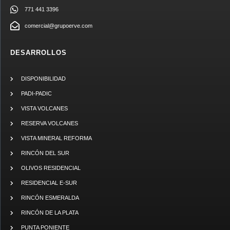
771 441 3396
comercial@grupoerve.com
DESARROLLOS
DISPONIBILIDAD
PADI-PADIC
VISTA VOLCANES
RESERVA VOLCANES
VISTA MINERAL REFORMA
RINCÓN DEL SUR
OLIVOS RESIDENCIAL
RESIDENCIAL E-SUR
RINCÓN ESMERALDA
RINCÓN DE LA PLATA
PUNTA PONIENTE