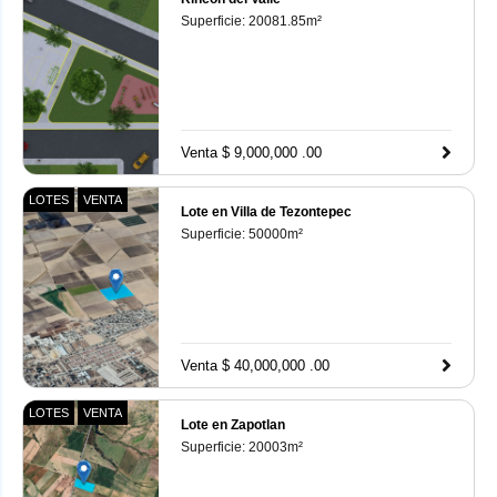
Superficie:
20081.85
m²
Venta $ 9,000,000 .00
LOTES
VENTA
Lote en Villa de Tezontepec
Superficie:
50000
m²
Venta $ 40,000,000 .00
LOTES
VENTA
Lote en Zapotlan
Superficie:
20003
m²