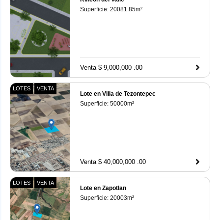
Superficie:
20081.85
m²
Venta $ 9,000,000 .00
LOTES
VENTA
Lote en Villa de Tezontepec
Superficie:
50000
m²
Venta $ 40,000,000 .00
LOTES
VENTA
Lote en Zapotlan
Superficie:
20003
m²