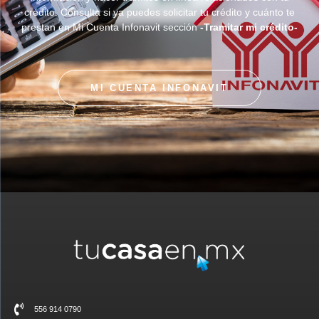
crédito. Consulta si ya puedes solicitar tu crédito y cuánto te
prestan en Mi Cuenta Infonavit sección
-Tramitar mi crédito-
MI CUENTA INFONAVIT
556 914 0790