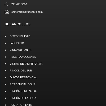
771 441 3396
comercial@grupoerve.com
DESARROLLOS
DISPONIBILIDAD
PADI-PADIC
VISTA VOLCANES
RESERVA VOLCANES
VISTA MINERAL REFORMA
RINCÓN DEL SUR
OLIVOS RESIDENCIAL
RESIDENCIAL E-SUR
RINCÓN ESMERALDA
RINCÓN DE LA PLATA
PUNTA PONIENTE