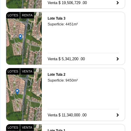
Venta $ 19,506,729 .00
LOTES
RENTA
Lote Tula 3
Superficie:
4451
m²
Venta $ 5,341,200 .00
LOTES
VENTA
Lote Tula 2
Superficie:
9450
m²
Venta $ 11,340,000 .00
LOTES
VENTA
Lote Tula 1