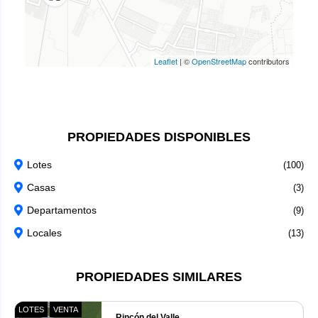
Leaflet
|
©
OpenStreetMap
contributors
PROPIEDADES DISPONIBLES
Lotes
(100)
Casas
(3)
Departamentos
(9)
Locales
(13)
PROPIEDADES SIMILARES
LOTES
VENTA
Rincón del Valle