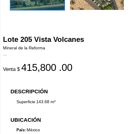
Lote 205 Vista Volcanes
Mineral de la Reforma
415,800
.00
Venta $
DESCRIPCIÓN
Superficie
143.68
m²
UBICACIÓN
México
País: