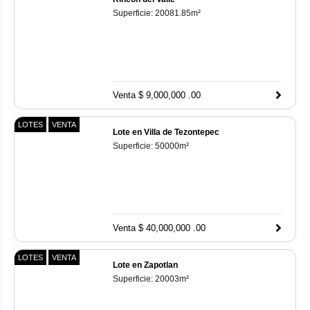
Superficie:
20081.85
m²
Venta $ 9,000,000 .00
LOTES
VENTA
Lote en Villa de Tezontepec
Superficie:
50000
m²
Venta $ 40,000,000 .00
LOTES
VENTA
Lote en Zapotlan
Superficie:
20003
m²