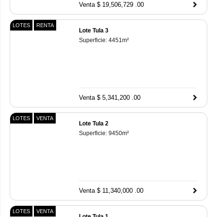
Venta $ 19,506,729 .00
LOTES
RENTA
Lote Tula 3
Superficie:
4451
m²
Venta $ 5,341,200 .00
LOTES
VENTA
Lote Tula 2
Superficie:
9450
m²
Venta $ 11,340,000 .00
LOTES
VENTA
Lote Tula 1