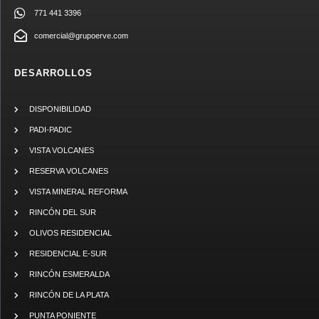
771 441 3396
comercial@grupoerve.com
DESARROLLOS
DISPONIBILIDAD
PADI-PADIC
VISTA VOLCANES
RESERVA VOLCANES
VISTA MINERAL REFORMA
RINCÓN DEL SUR
OLIVOS RESIDENCIAL
RESIDENCIAL E-SUR
RINCÓN ESMERALDA
RINCÓN DE LA PLATA
PUNTA PONIENTE