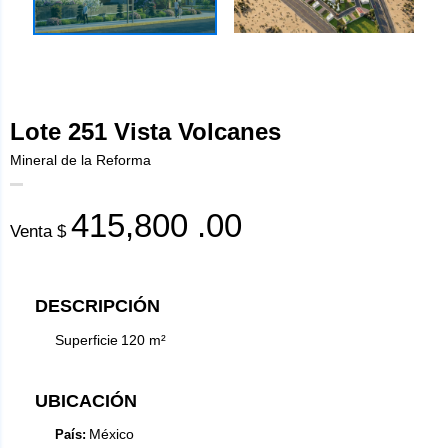
Lote 251 Vista Volcanes
Mineral de la Reforma
415,800
.00
Venta $
DESCRIPCIÓN
Superficie
120
m²
UBICACIÓN
México
País: