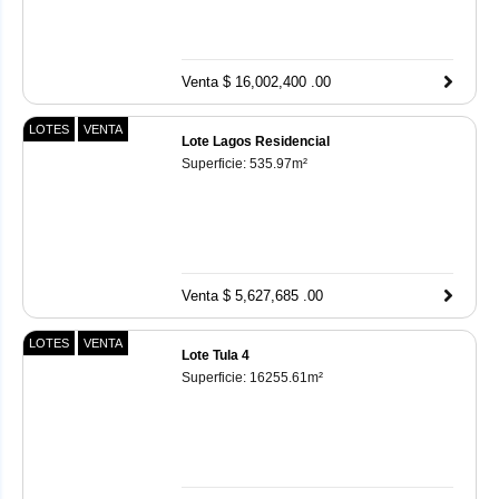
Venta $ 16,002,400 .00
LOTES
VENTA
Lote Lagos Residencial
Superficie:
535.97
m²
Venta $ 5,627,685 .00
LOTES
VENTA
Lote Tula 4
Superficie:
16255.61
m²