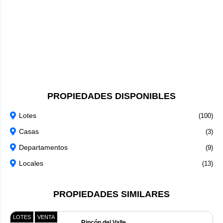
PROPIEDADES DISPONIBLES
Lotes
(100)
Casas
(3)
Departamentos
(9)
Locales
(13)
PROPIEDADES SIMILARES
LOTES
VENTA
Rincón del Valle