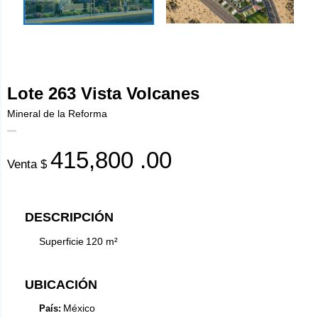
Lote 263 Vista Volcanes
Mineral de la Reforma
415,800
.00
Venta $
DESCRIPCIÓN
Superficie
120
m²
UBICACIÓN
México
País: