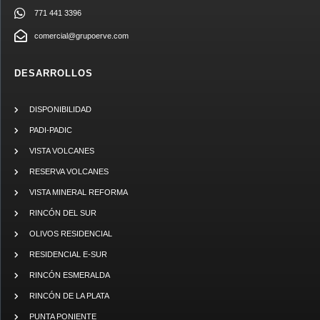
771 441 3396
comercial@grupoerve.com
DESARROLLOS
DISPONIBILIDAD
PADI-PADIC
VISTA VOLCANES
RESERVA VOLCANES
VISTA MINERAL REFORMA
RINCÓN DEL SUR
OLIVOS RESIDENCIAL
RESIDENCIAL E-SUR
RINCÓN ESMERALDA
RINCÓN DE LA PLATA
PUNTA PONIENTE