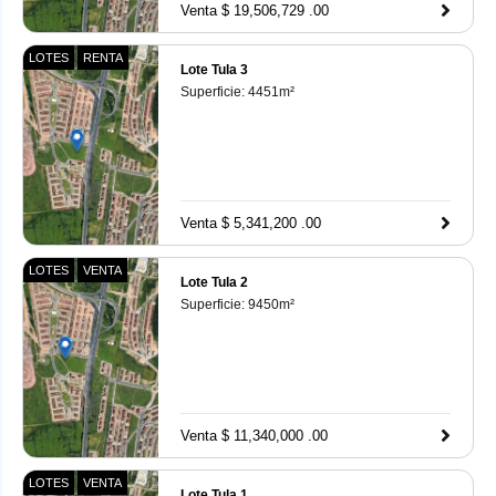
Venta $ 19,506,729 .00
LOTES
RENTA
Lote Tula 3
Superficie:
4451
m²
Venta $ 5,341,200 .00
LOTES
VENTA
Lote Tula 2
Superficie:
9450
m²
Venta $ 11,340,000 .00
LOTES
VENTA
Lote Tula 1