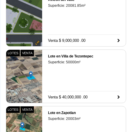
Superficie:
20081.85
m²
Venta $ 9,000,000 .00
LOTES
VENTA
Lote en Villa de Tezontepec
Superficie:
50000
m²
Venta $ 40,000,000 .00
LOTES
VENTA
Lote en Zapotlan
Superficie:
20003
m²