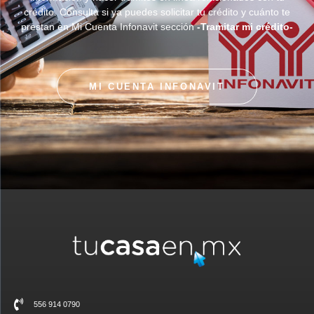
crédito. Consulta si ya puedes solicitar tu crédito y cuánto te
prestan en Mi Cuenta Infonavit sección
-Tramitar mi crédito-
MI CUENTA INFONAVIT
556 914 0790