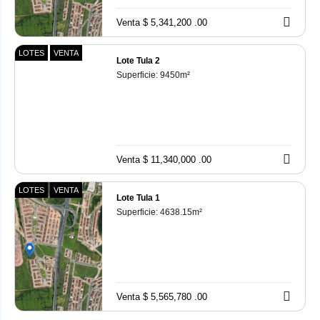
Venta $ 5,341,200 .00
LOTES
VENTA
Lote Tula 2
Superficie:
9450
m²
Venta $ 11,340,000 .00
LOTES
VENTA
Lote Tula 1
Superficie:
4638.15
m²
Venta $ 5,565,780 .00