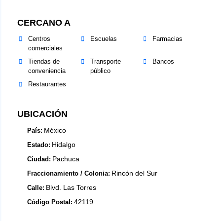
CERCANO A
Centros
Escuelas
Farmacias
comerciales
Tiendas de
Transporte
Bancos
conveniencia
público
Restaurantes
UBICACIÓN
México
País:
Hidalgo
Estado:
Pachuca
Ciudad:
Rincón del Sur
Fraccionamiento / Colonia:
Blvd. Las Torres
Calle:
42119
Código Postal: