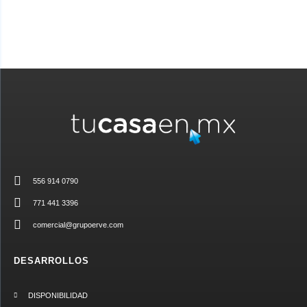
556 914 0790
771 441 3396
comercial@grupoerve.com
DESARROLLOS
DISPONIBILIDAD