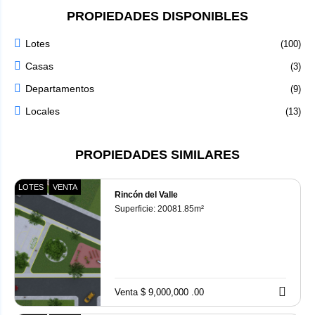
PROPIEDADES DISPONIBLES
Lotes
(100)
Casas
(3)
Departamentos
(9)
Locales
(13)
PROPIEDADES SIMILARES
LOTES
VENTA
Rincón del Valle
Superficie:
20081.85
m²
Venta $ 9,000,000 .00