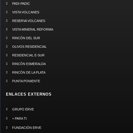
PADI-PADIC
VISTA VOLCANES
RESERVA VOLCANES
VISTA MINERAL REFORMA
RINCÓN DEL SUR
OLIVOS RESIDENCIAL
RESIDENCIAL E-SUR
RINCÓN ESMERALDA
RINCÓN DE LA PLATA
PUNTA PONIENTE
ENLACES EXTERNOS
GRUPO ERVE
+ PARA TI
FUNDACIÓN ERVE