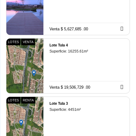
Venta $ 5,627,685 .00
LOTES
VENTA
Lote Tula 4
Superficie:
16255.61
m²
Venta $ 19,506,729 .00
LOTES
RENTA
Lote Tula 3
Superficie:
4451
m²