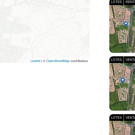
LOTES
RENT
LOTES
VENT
Leaflet
|
©
OpenStreetMap
contributors
LOTES
VENT