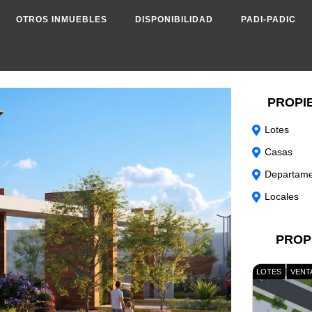
OTROS INMUEBLES
DISPONIBILIDAD
PADI-PADIC
PROPI
Lotes
Casas
Departame
Locales
PROP
LOTES
VENT