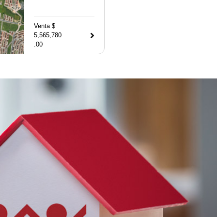
Venta $
5,565,780
.00