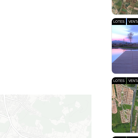
LOTES
VENT
LOTES
VENT