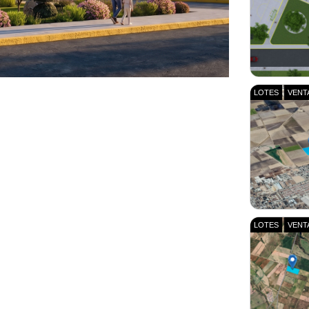
LOTES
VENT
LOTES
VENT