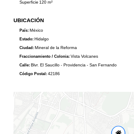
Superficie
120
m²
UBICACIÓN
México
País:
Hidalgo
Estado:
Mineral de la Reforma
Ciudad:
Vista Volcanes
Fraccionamiento / Colonia:
Blvr. El Saucillo - Providencia - San Fernando
Calle:
42186
Código Postal: