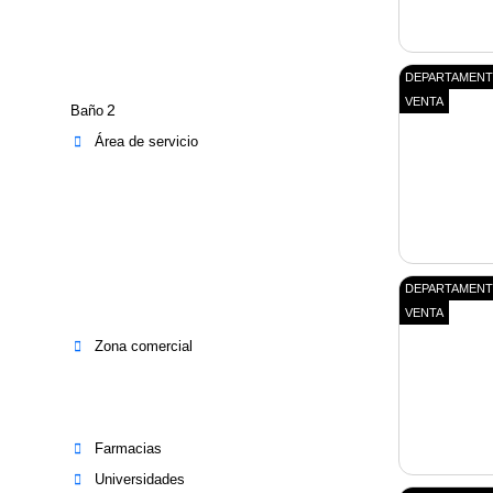
DEPARTAMEN
VENTA
2
Baño
Área de servicio
DEPARTAMEN
VENTA
Zona comercial
Farmacias
Universidades