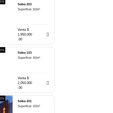
TOS
Solea 203
Superficie:
83
m²
Venta $
1,950,000
.00
TOS
Solea 103
Superficie:
83
m²
Venta $
2,050,000
.00
TOS
Solea 201
Superficie:
83
m²