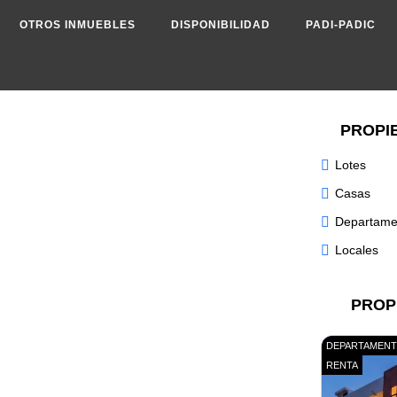
OTROS INMUEBLES
DISPONIBILIDAD
PADI-PADIC
PROPI
Lotes
Casas
Departame
Locales
PROP
DEPARTAMEN
RENTA