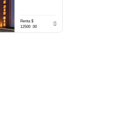
Renta $
12500 .00