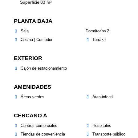
Superficie
83
m²
PLANTA BAJA
2
Sala
Dormitorios
Cocina | Comedor
Terraza
EXTERIOR
Cajón de estacionamiento
AMENIDADES
Áreas verdes
Área infantil
CERCANO A
Centros comerciales
Hospitales
Tiendas de conveniencia
Transporte público