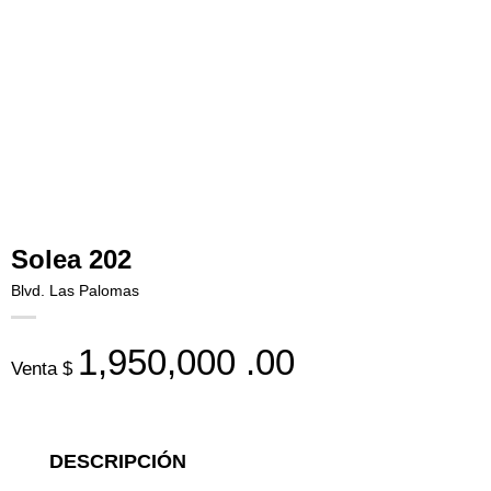
Solea 202
Blvd. Las Palomas
1,950,000
.00
Venta $
DESCRIPCIÓN