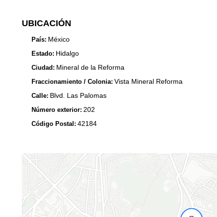
UBICACIÓN
México
País:
Hidalgo
Estado:
Mineral de la Reforma
Ciudad:
Vista Mineral Reforma
Fraccionamiento / Colonia:
Blvd. Las Palomas
Calle:
202
Número exterior:
42184
Código Postal: