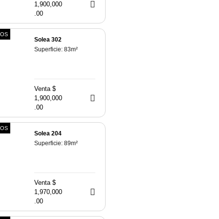
1,900,000
.00
TOS
Solea 302
Superficie:
83
m²
Venta $
1,900,000
.00
TOS
Solea 204
Superficie:
89
m²
Venta $
1,970,000
.00